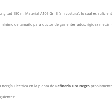
longitud 150 m, Material A106 Gr. B (sin costura), lo cual es sufici
e mínimo de tamaño para ductos de gas enterrados, rigidez mecánic
:
 Energía Eléctrica en la planta de
Refinería Oro Negro
propiamente
guientes: