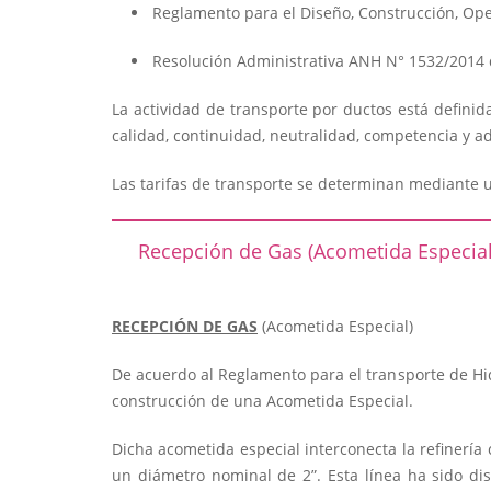
Reglamento para el Diseño, Construcción, Op
Resolución Administrativa ANH N° 1532/2014 d
La actividad de transporte por ductos está definid
calidad, continuidad, neutralidad, competencia y a
Las tarifas de transporte se determinan mediante un
Recepción de Gas (Acometida Especial
RECEPCIÓN DE GAS
(Acometida Especial)
De acuerdo al Reglamento para el transporte de H
construcción de una Acometida Especial.
Dicha acometida especial interconecta la refinerí
un diámetro nominal de 2”. Esta línea ha sido di