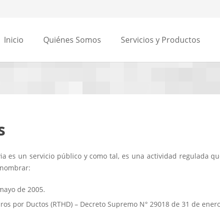
Inicio
Quiénes Somos
Servicios y Productos
s
ia es un servicio público y como tal, es una actividad regulada q
 nombrar:
 mayo de 2005.
ros por Ductos (RTHD) – Decreto Supremo N° 29018 de 31 de enero