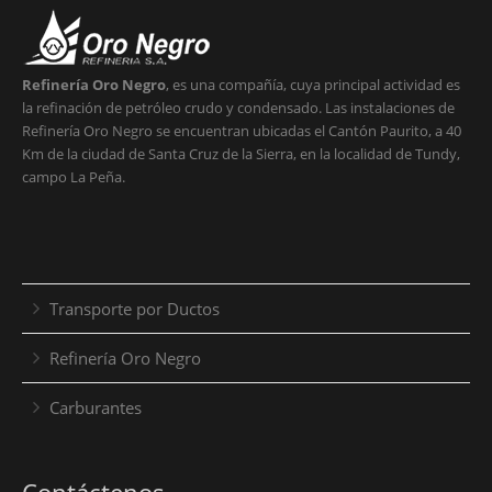
Refinería Oro Negro
, es una compañía, cuya principal actividad es
la refinación de petróleo crudo y condensado. Las instalaciones de
Refinería Oro Negro se encuentran ubicadas el Cantón Paurito, a 40
Km de la ciudad de Santa Cruz de la Sierra, en la localidad de Tundy,
campo La Peña.
Transporte por Ductos
Refinería Oro Negro
Carburantes